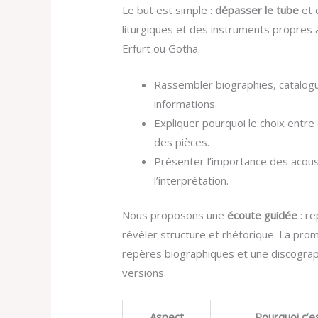
Le but est simple :
dépasser le tube
et 
liturgiques et des instruments propres
Erfurt ou Gotha.
Rassembler biographies, catalogu
informations.
Expliquer pourquoi le choix entre 
des pièces.
Présenter l’importance des acous
l’interprétation.
Nous proposons une
écoute guidée
: re
révéler structure et rhétorique. La prom
repères biographiques et une discograp
versions.
Aspect
Pourquoi c’es