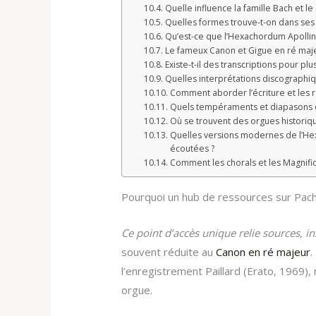
Quelle influence la famille Bach et l
Quelles formes trouve-t-on dans ses
Qu’est-ce que l’Hexachordum Apollini
Le fameux Canon et Gigue en ré majeur
Existe-t-il des transcriptions pour pl
Quelles interprétations discographi
Comment aborder l’écriture et les re
Quels tempéraments et diapasons c
Où se trouvent des orgues historique
Quelles versions modernes de l’Hex
écoutées ?
Comment les chorals et les Magnifica
Pourquoi un hub de ressources sur Pach
Ce point d’accès unique relie sources, i
souvent réduite au
Canon en ré majeur
.
l’enregistrement Paillard (Erato, 1969),
orgue.