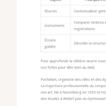
Œuvres
Contextualiser gen
Comparer timbres 
Instruments
registrations
Écoute
Décoder la structur
guidée
Pour approfondir la célèbre œuvre souve
nos fiches pour aller bien au-delà.
Pachelbel, organiste des villes et des é
La trajectoire professionnelle du comp
son art. Né à Nuremberg en 1653 et mor
des études à Altdorf puis au Gymnasiu