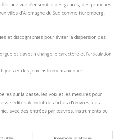
offrir une vue d’ensemble des genres, des pratiques
 aux villes d’Allemagne du Sud comme Nuremberg,
es et discographies pour éviter la dispersion des
orgue et clavecin change le caractère et l’articulation
tiques et des jeux instrumentaux pour
pères sur la basse, les voix et les mesures pour
esse éditoriale inclut des fiches d’œuvres, des
hie, avec des entrées par œuvres, instruments ou
t utile
Exemple pratique