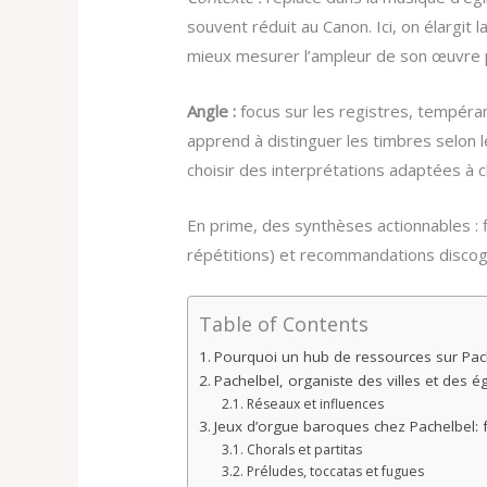
souvent réduit au Canon. Ici, on élargit 
mieux mesurer l’ampleur de son œuvre 
Angle :
focus sur les registres, tempéra
apprend à distinguer les timbres selon 
choisir des interprétations adaptées à 
En prime, des synthèses actionnables : f
répétitions) et recommandations discogr
Table of Contents
Pourquoi un hub de ressources sur Pach
Pachelbel, organiste des villes et des é
Réseaux et influences
Jeux d’orgue baroques chez Pachelbel: 
Chorals et partitas
Préludes, toccatas et fugues