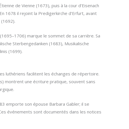
tienne de Vienne (1673), puis à la cour d’Eisenach
En 1678 il rejoint la Predigerkirche d’Erfurt, avant
 (1692).
 (1695–1706) marque le sommet de sa carrière. Sa
kalische Sterbengedanken (1683), Musikalische
nis (1699).
les luthériens facilitent les échanges de répertoire.
ons) montrent une écriture pratique, souvent sans
urgique.
1683 emporte son épouse Barbara Gabler; il se
 Ces événements sont documentés dans les notices