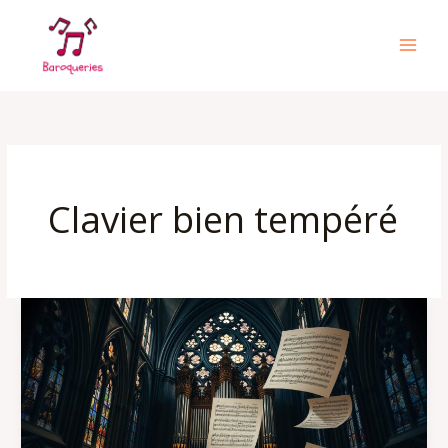
Aller
au
contenu
Clavier bien tempéré